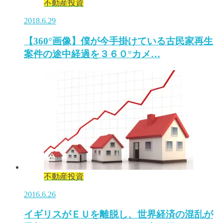
不動産投資
2018.6.29
【360°画像】僕が今手掛けている古民家再生
案件の途中経過を３６０°カメ…
不動産投資
2016.6.26
イギリスがＥＵを離脱し、世界経済の混乱が