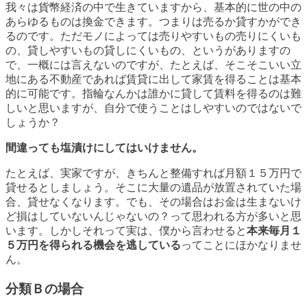
我々は貨幣経済の中で生きていますから、基本的に世の中の
あらゆるものは換金できます。つまりは売るか貸すかができ
るのです。ただモノによっては売りやすいもの売りにくいも
の、貸しやすいもの貸しにくいもの、というがありますの
で、一概には言えないのですが、たとえば、そこそこいい立
地にある不動産であれば賃貸に出して家賃を得ることは基本
的に可能です。指輪なんかは誰かに貸して賃料を得るのは難
しいと思いますが、自分で使うことはしやすいのではないで
しょうか？
間違っても塩漬けにしてはいけません。
たとえば、実家ですが、きちんと整備すれば月額１５万円で
貸せるとしましょう。そこに大量の遺品が放置されていた場
合、貸せなくなります。でも、その場合はお金は生まないけ
ど損はしていないんじゃないの？って思われる方が多いと思
います。しかしそれって実は、僕から言わせると
本来毎月１
５万円を得られる機会を逃している
ってことにほかなりませ
ん。
分類Ｂの場合