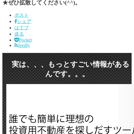
★ぜひ拡散してください(^^)。
ポスト
シェア
はてブ
送る
Pocket
feedly
実は、、、もっとすごい情報がある
んです。。
。