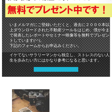
いまメルマガにご登録いただくと、過去に２０００本以
上ダウンロードされた不動産ツールをはじめ、僕が今ま
で発表したレポートやセミナー映像等を無料でプレゼン
トしています(^^)。
下記のフォームからお申込みください。
イケてないサラリーマンから独立し、ストレスのない人
生を歩みたい方にはかなり参考になると思います。
こちらからダウンロード
.