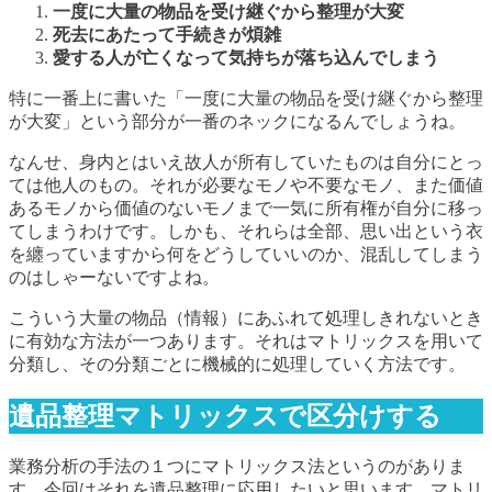
一度に大量の物品を受け継ぐから整理が大変
死去にあたって手続きが煩雑
愛する人が亡くなって気持ちが落ち込んでしまう
特に一番上に書いた「一度に大量の物品を受け継ぐから整理
が大変」という部分が一番のネックになるんでしょうね。
なんせ、身内とはいえ故人が所有していたものは自分にとっ
ては他人のもの。それが必要なモノや不要なモノ、また価値
あるモノから価値のないモノまで一気に所有権が自分に移っ
てしまうわけです。しかも、それらは全部、思い出という衣
を纏っていますから何をどうしていいのか、混乱してしまう
のはしゃーないですよね。
こういう大量の物品（情報）にあふれて処理しきれないとき
に有効な方法が一つあります。それはマトリックスを用いて
分類し、その分類ごとに機械的に処理していく方法です。
遺品整理マトリックスで区分けする
業務分析の手法の１つにマトリックス法というのがありま
す。今回はそれを遺品整理に応用したいと思います。マトリ