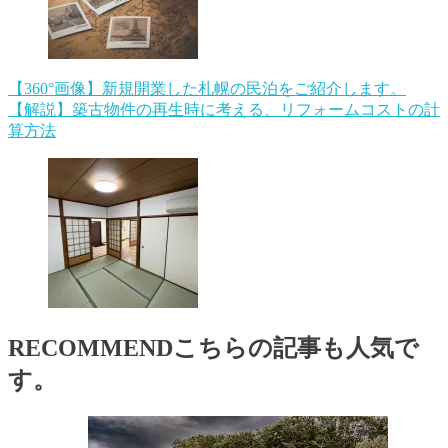
【360°画像】新規開業した札幌の民泊をご紹介します。
【解説】築古物件の再生時に考える、リフォームコストの計
算方法
RECOMMEND
こちらの記事も人気で
す。