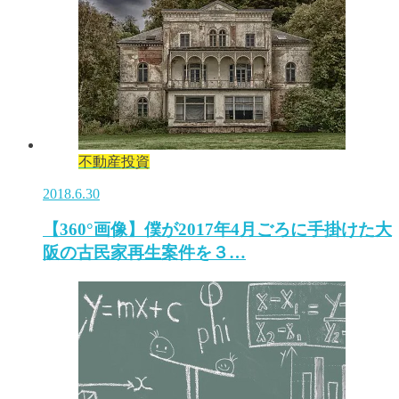
不動産投資
2018.6.30
【360°画像】僕が2017年4月ごろに手掛けた大
阪の古民家再生案件を３…