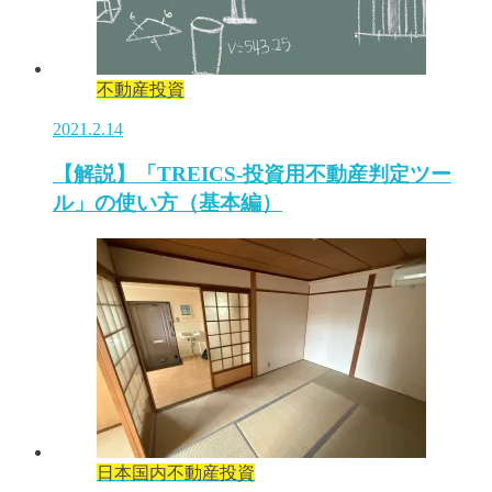
不動産投資
2021.2.14
【解説】「TREICS-投資用不動産判定ツー
ル」の使い方（基本編）
日本国内不動産投資