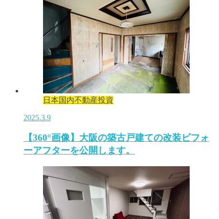
日本国内不動産投資
2025.3.9
【360°画像】大阪の築古戸建ての改装ビフォ
ーアフターを公開します。