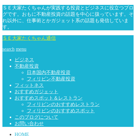
ＳＥ大家たくちゃんが実践する投資とビジネスに役立つブロ
グです。おもに不動産投資の話題を中心に扱っています。そ
れ以外に、仕事術とかガジェット系の話題も発信していま
す。
ＳＥ大家たくちゃん通信
search
menu
ビジネス
不動産投資
日本国内不動産投資
フィリピン不動産投資
フィットネス
おすすめガジェット
おすすめスポット＆レストラン
フィリピンのおすすめレストラン
フィリピンのおすすめスポット
このブログについて
お問い合わせ
HOME