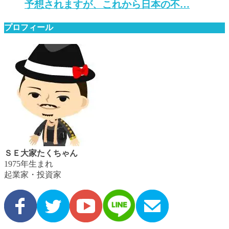
予想されますが、これから日本の不…
プロフィール
ＳＥ大家たくちゃん
1975年生まれ
起業家・投資家