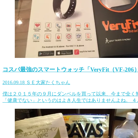
コスパ最強のスマートウォッチ「VeryFit（VF-2
2016.09.18
ＳＥ大家たくちゃん
僕は２０１５年の９月にダンベルを買って以来、今まで全く
「健康でない」というのはよき人生ではありませんよね。 ４