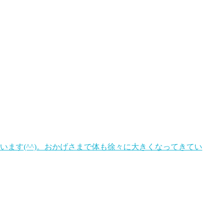
います(^^)。おかげさまで体も徐々に大きくなってきてい