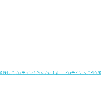
並行してプロテインも飲んでいます。 プロテインって初心者