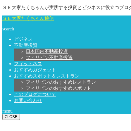
ＳＥ大家たくちゃんが実践する投資とビジネスに役立つブロ
ＳＥ大家たくちゃん通信
search
ビジネス
不動産投資
日本国内不動産投資
フィリピン不動産投資
フィットネス
おすすめガジェット
おすすめスポット＆レストラン
フィリピンのおすすめレストラン
フィリピンのおすすめスポット
このブログについて
お問い合わせ
menu
CLOSE