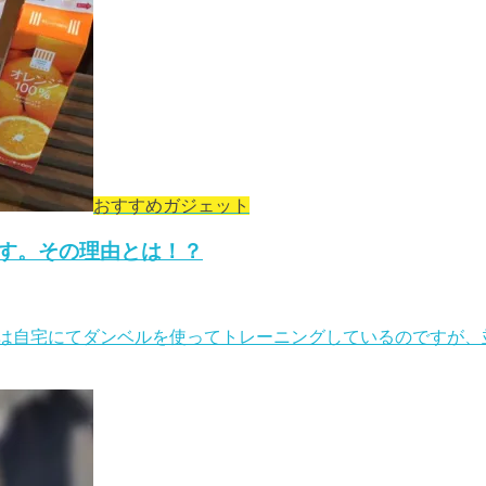
おすすめガジェット
す。その理由とは！？
は自宅にてダンベルを使ってトレーニングしているのですが、