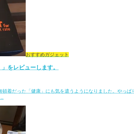
おすすめガジェット
06）」をレビューします。
無頓着だった「健康」にも気を遣うようになりました。やっぱ
…