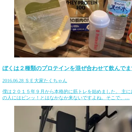
ぼくは２種類のプロテインを混ぜ合わせて飲んでま
2016.06.28
ＳＥ大家たくちゃん
僕は２０１５年９月から本格的に筋トレを始めました。 主に
の人にはピンッ！とはなかなか来ないですよね。そこで、…