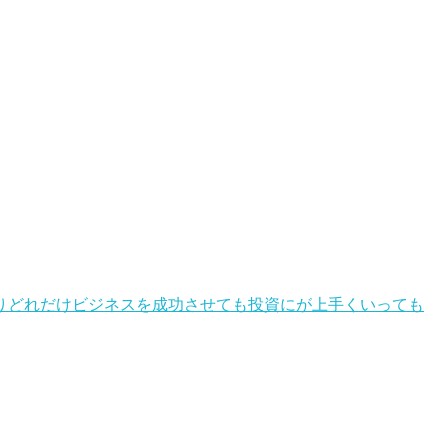
りどれだけビジネスを成功させても投資にが上手くいっても