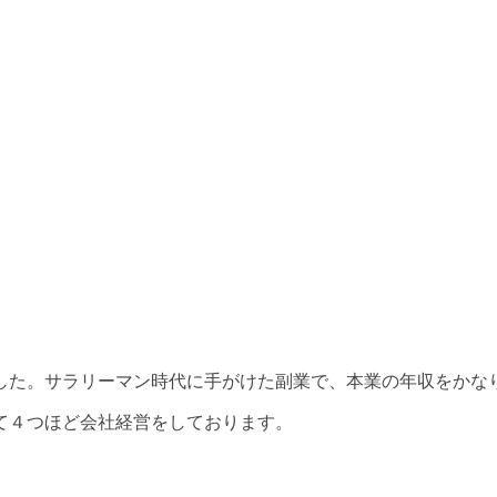
した。サラリーマン時代に手がけた副業で、本業の年収をかな
て４つほど会社経営をしております。