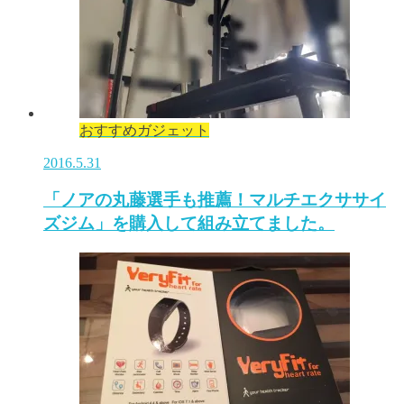
おすすめガジェット
2016.5.31
「ノアの丸藤選手も推薦！マルチエクササイ
ズジム」を購入して組み立てました。