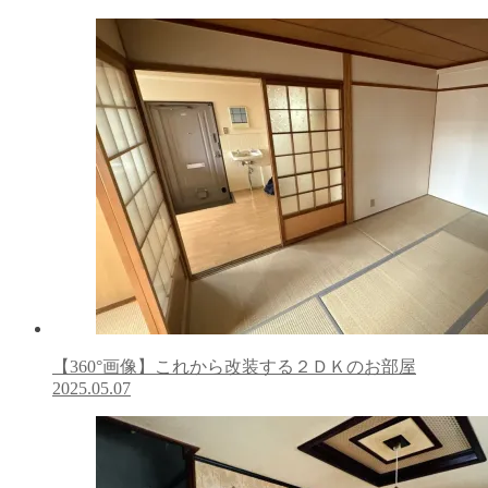
【360°画像】これから改装する２ＤＫのお部屋
2025.05.07