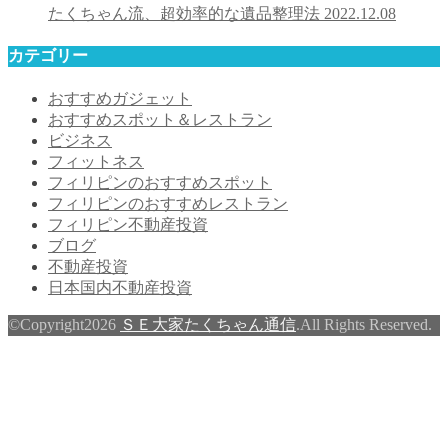
たくちゃん流、超効率的な遺品整理法
2022.12.08
カテゴリー
おすすめガジェット
おすすめスポット＆レストラン
ビジネス
フィットネス
フィリピンのおすすめスポット
フィリピンのおすすめレストラン
フィリピン不動産投資
ブログ
不動産投資
日本国内不動産投資
©Copyright2026
ＳＥ大家たくちゃん通信
.All Rights Reserved.