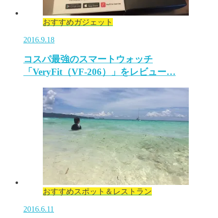
おすすめガジェット
2016.9.18
コスパ最強のスマートウォッチ
「VeryFit（VF-206）」をレビュー…
おすすめスポット＆レストラン
2016.6.11