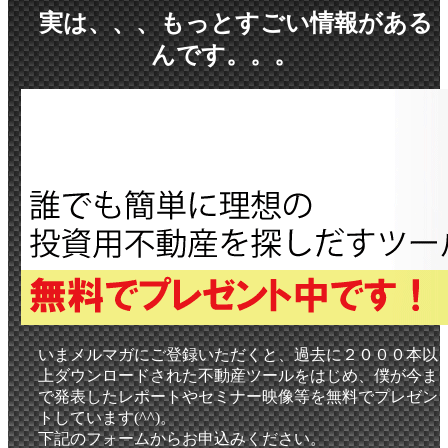
実は、、、もっとすごい情報がある
んです。。
。
いまメルマガにご登録いただくと、過去に２０００本以
上ダウンロードされた不動産ツールをはじめ、僕が今ま
で発表したレポートやセミナー映像等を無料でプレゼン
トしています(^^)。
下記のフォームからお申込みください。