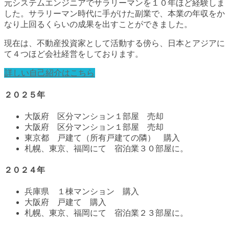
元システムエンジニアでサラリーマンを１０年ほど経験しま
した。サラリーマン時代に手がけた副業で、本業の年収をか
なり上回るくらいの成果を出すことができました。
現在は、不動産投資家として活動する傍ら、日本とアジアに
て４つほど会社経営をしております。
詳しい自己紹介はこちら
２０２５年
大阪府 区分マンション１部屋 売却
大阪府 区分マンション１部屋 売却
東京都 戸建て（所有戸建ての隣） 購入
札幌、東京、福岡にて 宿泊業３０部屋に。
２０２４年
兵庫県 １棟マンション 購入
大阪府 戸建て 購入
札幌、東京、福岡にて 宿泊業２３部屋に。