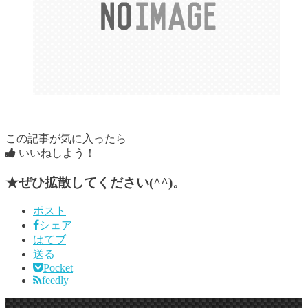
この記事が気に入ったら
いいねしよう！
★ぜひ拡散してください(^^)。
ポスト
シェア
はてブ
送る
Pocket
feedly