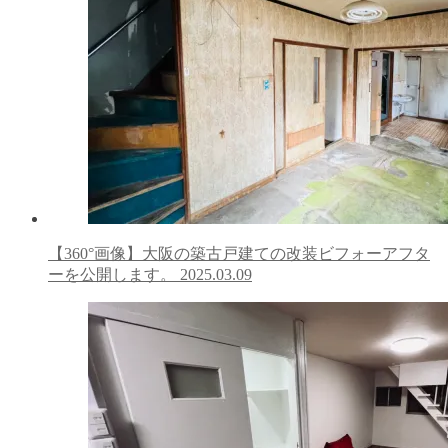
【360°画像】大阪の築古戸建ての改装ビフォーアフタ
ーを公開します。
2025.03.09