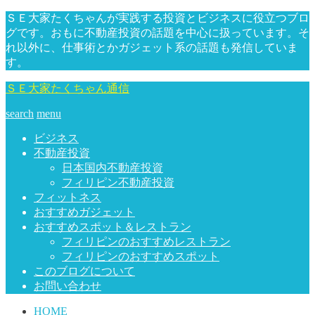
ＳＥ大家たくちゃんが実践する投資とビジネスに役立つブロ
グです。おもに不動産投資の話題を中心に扱っています。そ
れ以外に、仕事術とかガジェット系の話題も発信していま
す。
ＳＥ大家たくちゃん通信
search
menu
ビジネス
不動産投資
日本国内不動産投資
フィリピン不動産投資
フィットネス
おすすめガジェット
おすすめスポット＆レストラン
フィリピンのおすすめレストラン
フィリピンのおすすめスポット
このブログについて
お問い合わせ
HOME