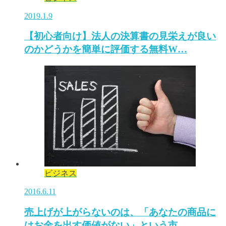
2019.1.9
【初心者向け】法人の決算書の見栄えが良い
のかどうかを簡単に評価する無料W…
ビジネス
2016.6.11
売上げが上がらないのは、「あなたの商品に
はお金を出す価値がない」という市…