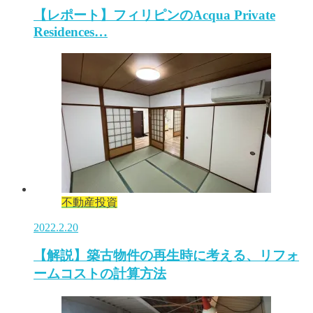
【レポート】フィリピンのAcqua Private
Residences…
不動産投資
2022.2.20
【解説】築古物件の再生時に考える、リフォ
ームコストの計算方法