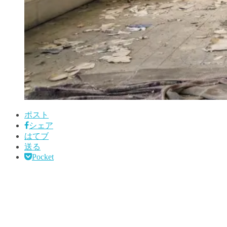
ポスト
シェア
はてブ
送る
Pocket