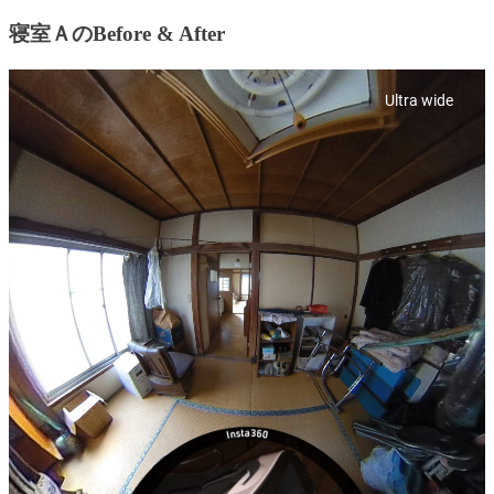
寝室ＡのBefore & After