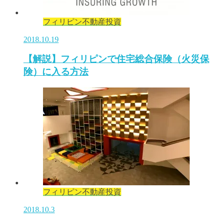
フィリピン不動産投資
2018.10.19
【解説】フィリピンで住宅総合保険（火災保
険）に入る方法
フィリピン不動産投資
2018.10.3