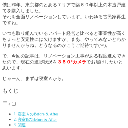
僕は昨年、東京都のとあるエリアで築６０年以上の木造戸建
てを購入しました。
それを全面リノベーションしています。いわゆる古民家再生
ですね。
いつも取り組んでいるアパート経営と比べると事業性が高く
ちょっと安定性には欠けますが、まあ、やってみないとわか
りませんからね。どうなるのかこうご期待です(^^)。
で、今回の記事は、リノベーション工事がある程度進んでき
たので、現在の進捗状況を
３６０°カメラ
でお届けしたいと
思います。
じゃーん、まずは寝室Ａから。
もくじ
寝室ＡのBefore & After
寝室BのBefore & After
関連