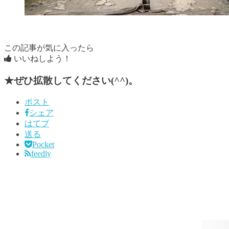
この記事が気に入ったら
いいねしよう！
★ぜひ拡散してください(^^)。
ポスト
シェア
はてブ
送る
Pocket
feedly
実は、、、もっとすごい情報がある
んです。。
。