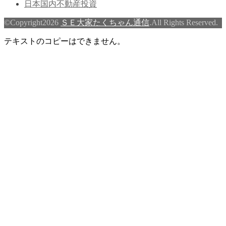
日本国内不動産投資
©Copyright2026
ＳＥ大家たくちゃん通信
.All Rights Reserved.
テキストのコピーはできません。