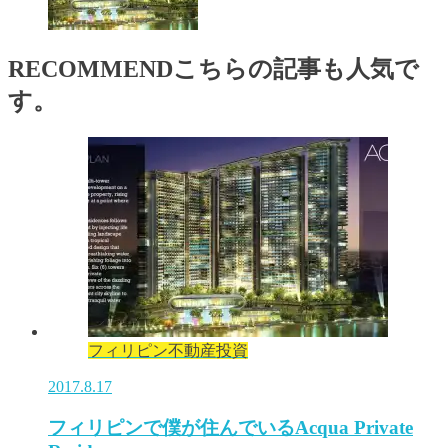
RECOMMEND
こちらの記事も人気で
す。
フィリピン不動産投資
2017.8.17
フィリピンで僕が住んでいるAcqua Private