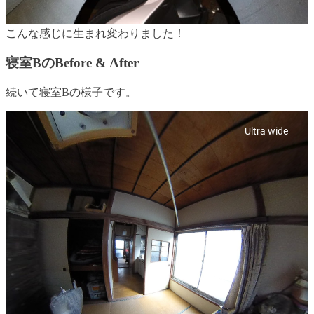
こんな感じに生まれ変わりました！
寝室BのBefore & After
続いて寝室Bの様子です。