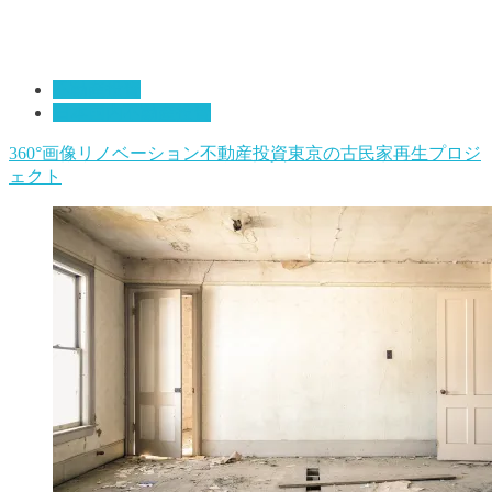
不動産投資
日本国内不動産投資
360°画像
リノベーション
不動産投資
東京の古民家再生プロジ
ェクト