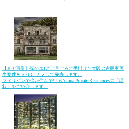
【360°画像】僕が2017年4月ごろに手掛けた大阪の古民家再
生案件を３６０°カメラで発表します。
フィリピンで僕が住んでいるAcqua Private Residencesの「現
状」をご紹介します。