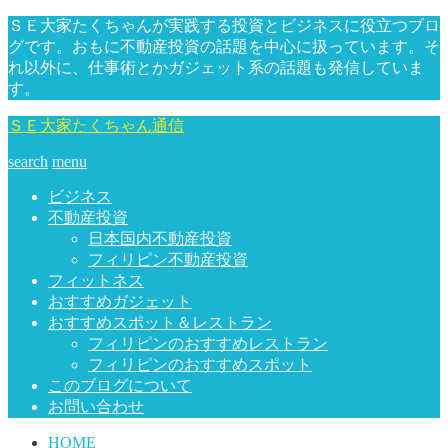
ＳＥ大家たくちゃんが実践する投資とビジネスに役立つブロ
グです。おもに不動産投資の話題を中心に扱っています。そ
れ以外に、仕事術とかガジェット系の話題も発信していま
す。
ＳＥ大家たくちゃん通信
search
menu
ビジネス
不動産投資
日本国内不動産投資
フィリピン不動産投資
フィットネス
おすすめガジェット
おすすめスポット＆レストラン
フィリピンのおすすめレストラン
フィリピンのおすすめスポット
このブログについて
お問い合わせ
HOME