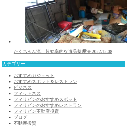
たくちゃん流、超効率的な遺品整理法
2022.12.08
カテゴリー
おすすめガジェット
おすすめスポット＆レストラン
ビジネス
フィットネス
フィリピンのおすすめスポット
フィリピンのおすすめレストラン
フィリピン不動産投資
ブログ
不動産投資