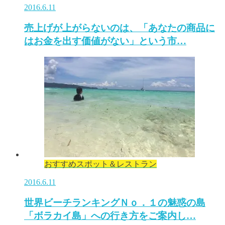
2016.6.11
売上げが上がらないのは、「あなたの商品に
はお金を出す価値がない」という市…
おすすめスポット＆レストラン
2016.6.11
世界ビーチランキングＮｏ．１の魅惑の島
「ボラカイ島」への行き方をご案内し…