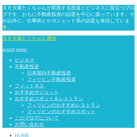
ＳＥ大家たくちゃんが実践する投資とビジネスに役立つブロ
グです。おもに不動産投資の話題を中心に扱っています。そ
れ以外に、仕事術とかガジェット系の話題も発信していま
す。
ＳＥ大家たくちゃん通信
search
menu
ビジネス
不動産投資
日本国内不動産投資
フィリピン不動産投資
フィットネス
おすすめガジェット
おすすめスポット＆レストラン
フィリピンのおすすめレストラン
フィリピンのおすすめスポット
このブログについて
お問い合わせ
HOME