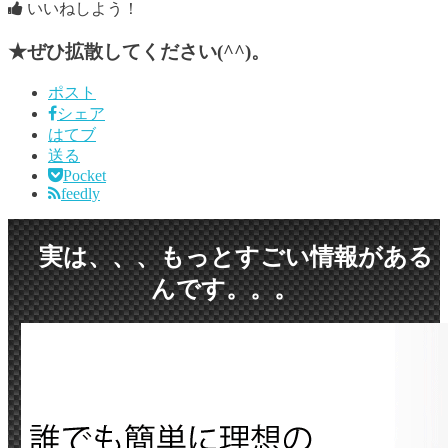
いいねしよう！
★ぜひ拡散してください(^^)。
ポスト
シェア
はてブ
送る
Pocket
feedly
実は、、、もっとすごい情報がある
んです。。
。