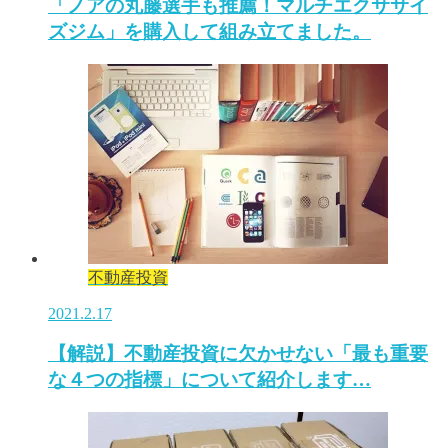
「ノアの丸藤選手も推薦！マルチエクササイ
ズジム」を購入して組み立てました。
不動産投資
2021.2.17
【解説】不動産投資に欠かせない「最も重要
な４つの指標」について紹介します…