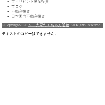
フィリピン不動産投資
ブログ
不動産投資
日本国内不動産投資
©Copyright2026
ＳＥ大家たくちゃん通信
.All Rights Reserved.
テキストのコピーはできません。