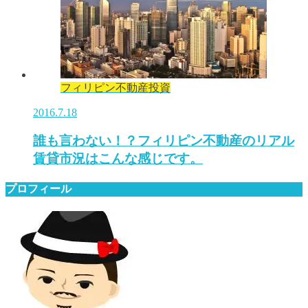
フィリピン不動産投資
2016.7.18
誰も言わない！？フィリピン不動産のリアル
賃貸市況はこんな感じです。
プロフィール