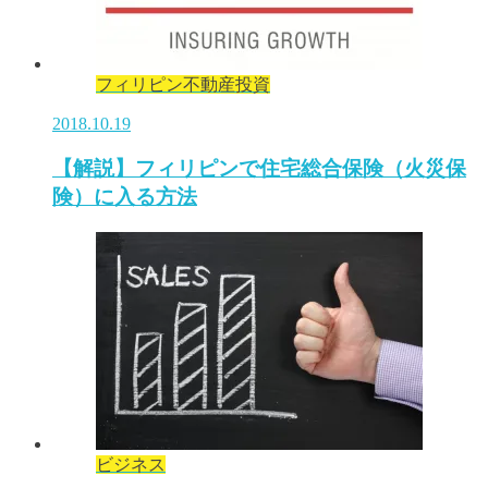
フィリピン不動産投資
2018.10.19
【解説】フィリピンで住宅総合保険（火災保
険）に入る方法
ビジネス